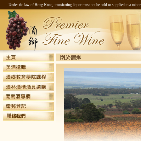
Under the law of Hong Kong, intoxicating liquor must not be sold 