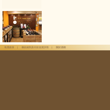
私隱政策
|
條款細則及付款送貨詳情
|
關於酒鄉