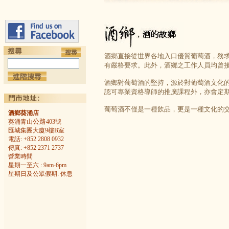
酒鄉直接從世界各地入口優質葡萄酒，務
有嚴格要求。此外，酒鄉之工作人員均曾接
酒鄉對葡萄酒的堅持，源於對葡萄酒文化
認可專業資格導師的推廣課程外，亦會定
葡萄酒不僅是一種飲品，更是一種文化的
酒鄉葵涌店
公路
葵涌青山
403號
匯城集團大廈9樓B室
電話: +852 2808 0932
傳真: +852 2371 2737
營業時間
星期一至六 : 9am-6pm
星期日及公眾假期: 休息