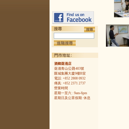
酒鄉葵涌店
公路
葵涌青山
403號
匯城集團大廈9樓B室
電話: +852 2808 0932
傳真: +852 2371 2737
營業時間
星期一至六 : 9am-6pm
星期日及公眾假期: 休息