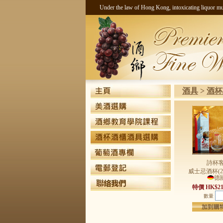
Under the law of Hong Kong, intoxicati
酒具
>
酒杯
詩杯
威士忌酒杯(
德
特價 HK$21
數量