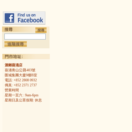
酒鄉葵涌店
公路
葵涌青山
403號
匯城集團大廈9樓B室
電話: +852 2808 0932
傳真: +852 2371 2737
營業時間
星期一至六 : 9am-6pm
星期日及公眾假期: 休息