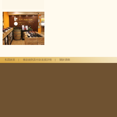
私隱政策
|
條款細則及付款送貨詳情
|
關於酒鄉