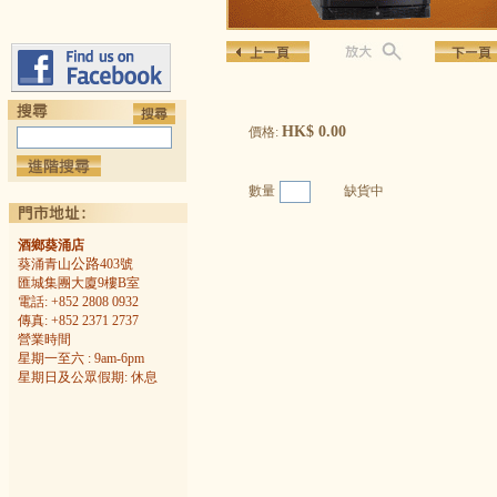
HK$ 0.00
價格:
數量
缺貨中
酒鄉葵涌店
公路
葵涌青山
403號
匯城集團大廈9樓B室
電話: +852 2808 0932
傳真: +852 2371 2737
營業時間
星期一至六 : 9am-6pm
星期日及公眾假期: 休息