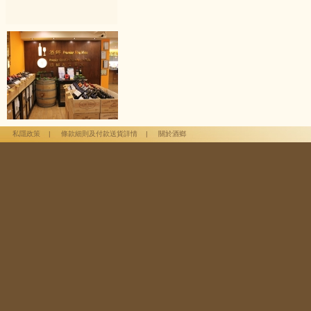
私隱政策
|
條款細則及付款送貨詳情
|
關於酒鄉