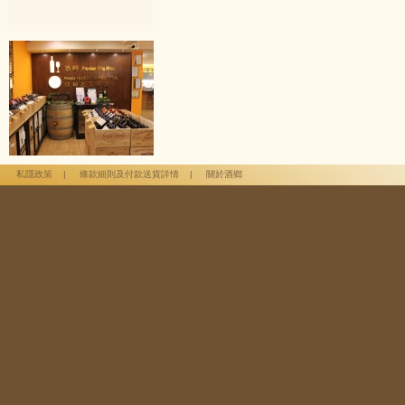
私隱政策
|
條款細則及付款送貨詳情
|
關於酒鄉