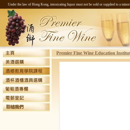
Under the law of Hong Kong, intoxicating liquor must not be sold 
Premier Fine Wine Education Institu