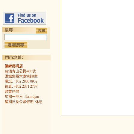
酒鄉葵涌店
公路
葵涌青山
403號
匯城集團大廈9樓B室
電話: +852 2808 0932
傳真: +852 2371 2737
營業時間
星期一至六 : 9am-6pm
星期日及公眾假期: 休息