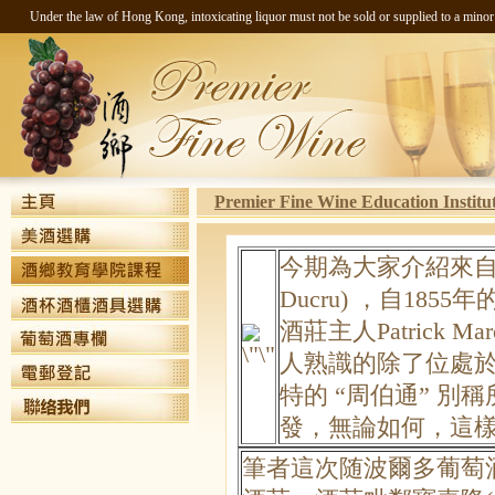
Under the law of Hong Kong, intoxicating liquor must not be sold 
Premier Fine Wine Education Institu
今期為大家介紹來自波爾
Ducru) ，自18
酒莊主人Patrick
人熟識的除了位處
特的 “周伯通” 
發，無論如何，這
筆者這次随波爾多葡萄酒學校(E